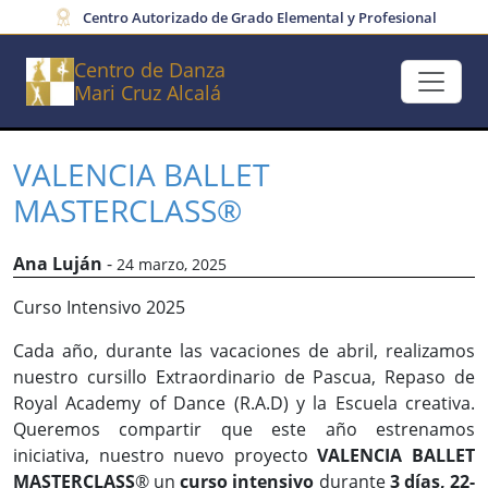
Centro Autorizado de Grado Elemental y Profesional
Centro de Danza
Mari Cruz Alcalá
VALENCIA BALLET
MASTERCLASS®
Ana Luján
-
24 marzo, 2025
Curso Intensivo 2025
Cada año, durante las vacaciones de abril, realizamos
nuestro cursillo Extraordinario de Pascua, Repaso de
Royal Academy of Dance (R.A.D) y la Escuela creativa.
Queremos compartir que este año estrenamos
iniciativa, nuestro nuevo proyecto
VALENCIA BALLET
MASTERCLASS
® un
curso intensivo
durante
3 días, 22-