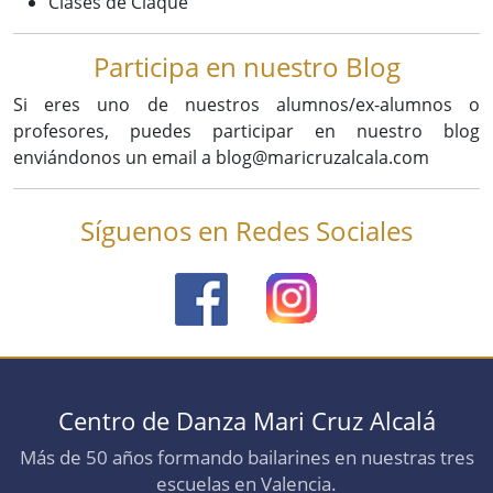
Clases de Claqué
Participa en nuestro Blog
Si eres uno de nuestros alumnos/ex-alumnos o
profesores, puedes participar en nuestro blog
enviándonos un email a blog@maricruzalcala.com
Síguenos en Redes Sociales
Centro de Danza Mari Cruz Alcalá
Más de 50 años formando bailarines en nuestras tres
escuelas en Valencia.