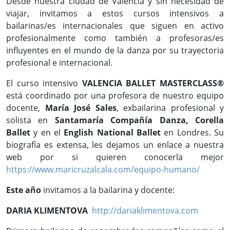
Desde nuestra ciudad de Valencia y sin necesidad de
viajar, invitamos a estos cursos intensivos a
bailarinas/es internacionales que siguen en activo
profesionalmente como también a profesoras/es
influyentes en el mundo de la danza por su trayectoria
profesional e internacional.
El curso intensivo
VALENCIA BALLET MASTERCLASS®
está coordinado por una profesora de nuestro equipo
docente,
María José Sales
, exbailarina profesional y
solista en
Santamaría Compañía Danza, Corella
Ballet
y en el
English National Ballet
en Londres. Su
biografía es extensa, les dejamos un enlace a nuestra
web por si quieren conocerla mejor
https://www.maricruzalcala.com/equipo-humano/
Este año
invitamos a la bailarina y docente:
DARIA KLIMENTOVA
http://dariaklimentova.com