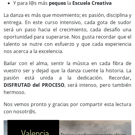
Y para l@s más
peques
la
Escuela Creativa
La danza es más que movimiento; es pasión, disciplina y
entrega. En este curso intensivo, cada gota de sudor
será un paso hacia el crecimiento, cada desafío una
oportunidad para superarse. Nos gusta recordar que el
talento se nutre con esfuerzo y que cada experiencia
nos acerca a la excelencia.
Bailar con el alma, sentir la música en cada fibra de
vuestro ser y dejad que la danza cuente la historia. La
pasión está unida a la dedicación. Recordar
,
DISFRUTAD del PROCESO
, será intenso, pero también
hermoso.
Nos vemos pronto y gracias por compartir esta lectura
con nosotr@s.