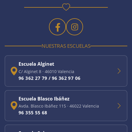
NUESTRAS ESCUELAS
Escuela Alginet
C/ Alginet 8
·
46010
Valencia
96 362 27 79 / 96 362 97 06
Escuela Blasco Ibáñez
Avda. Blasco Ibáñez 115
·
46022
Valencia
96 355 55 68