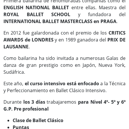
Primera bailarina de renombradas compañías como el
ENGLISH NATIONAL BALLET
entre ellas. Maestra del
ROYAL BALLET SCHOOL
y fundadora del
INTERNATIONAL BALLET MASTERCLASS en PRAGA
.
En 2012 fue galardonada con el premio de los
CRITICS
AWARDS de LONDRES
y en 1989 ganadora del
PRIX DE
LAUSANNE
.
Como bailarina ha sido invitada a numerosas Galas de
danza de gran prestigio como en Japón, Nueva York,
Sudáfrica.
Este año,
el curso intensivo está enfocado
a la Técnica
y Perfeccionamiento en Ballet Clásico Intensivo.
Durante
los 3 días
trabajaremos
para Nivel 4º- 5º y 6º
G.P. Pre profesional
Clase de Ballet Clásico
Puntas