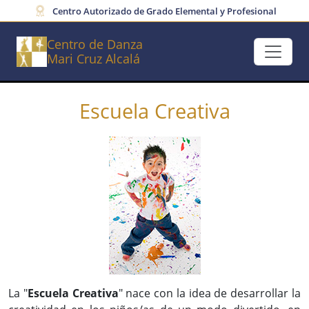
Centro Autorizado de Grado Elemental y Profesional
Centro de Danza
Mari Cruz Alcalá
Escuela Creativa
La "
Escuela Creativa
" nace con la idea de desarrollar la