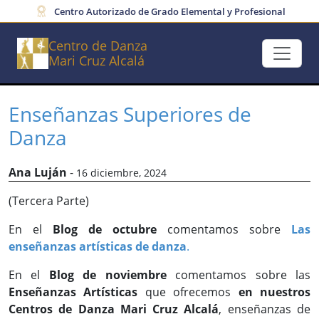
Centro Autorizado de Grado Elemental y Profesional
Centro de Danza
Mari Cruz Alcalá
Enseñanzas Superiores de
Danza
Ana Luján
-
16 diciembre, 2024
(Tercera Parte)
En el
Blog de octubre
comentamos sobre
Las
enseñanzas artísticas de danza
.
En el
Blog de noviembre
comentamos sobre las
Enseñanzas Artísticas
que ofrecemos
en nuestros
Centros de Danza Mari Cruz Alcalá
, enseñanzas de