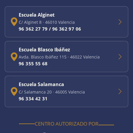
Escuela Alginet
C/ Alginet 8
·
46010
Valencia
96 362 27 79 / 96 362 97 06
Escuela Blasco Ibáñez
Avda. Blasco Ibáñez 115
·
46022
Valencia
96 355 55 68
Escuela Salamanca
C/ Salamanca 20
·
46005
Valencia
96 334 42 31
CENTRO AUTORIZADO POR